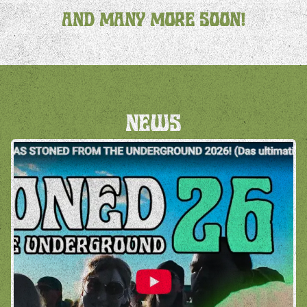
AND MANY MORE SOON!
NEWS