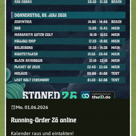
event
Mo. 01.06.2026
Running-Order 26 online
Kalender raus und eintakten!